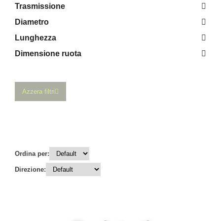
Trasmissione
Diametro
Lunghezza
Dimensione ruota
Azzera filtri
Ordina per:
Direzione: