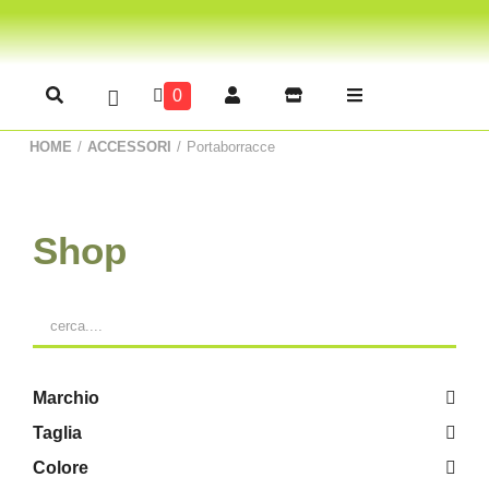
0
HOME
/
ACCESSORI
/
Portaborracce
Shop
Marchio
Taglia
Colore