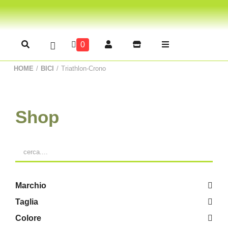
0
HOME
/
BICI
/
Triathlon-Crono
Shop
Marchio
Taglia
Colore