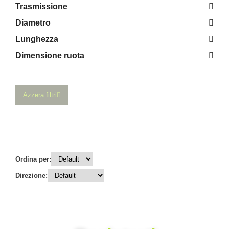
Trasmissione
Diametro
Lunghezza
Dimensione ruota
Azzera filtri
Ordina per:
Direzione: