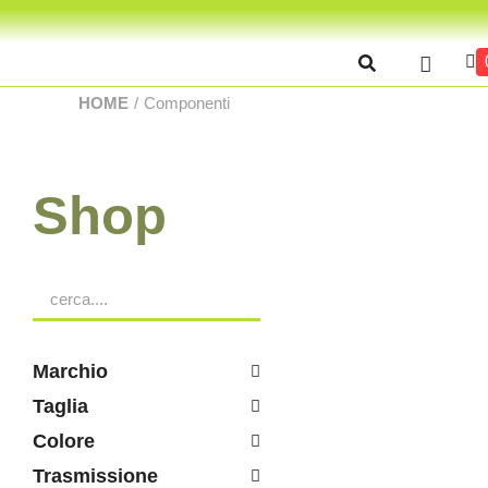
HOME
/
Componenti
Shop
Forcellino
Marchio
89
Taglia
aggiungi
Colore
Trasmissione