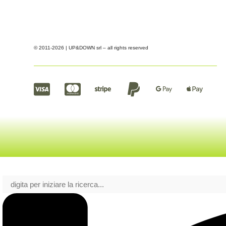
© 2011-2026 | UP&DOWN srl – all rights reserved