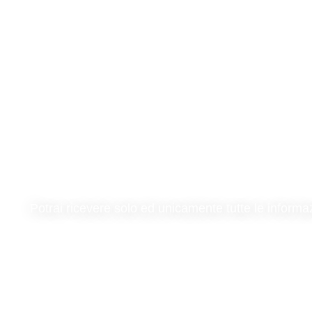
55,00
aggiungi
Potrai ricevere solo ed unicamente tutte le informa