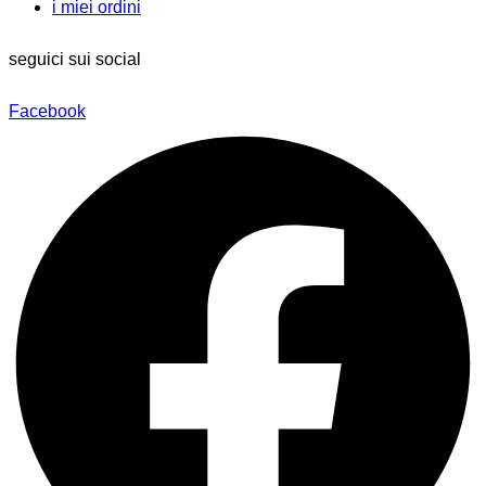
i miei ordini
seguici sui social
Facebook