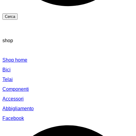
Cerca
shop
Shop home
Bici
Telai
Componenti
Accessori
Abbigliamento
Facebook