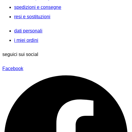
spedizioni e consegne
resi e sostituzioni
dati personali
i miei ordini
seguici sui social
Facebook