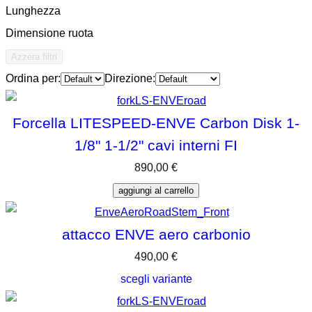
Lunghezza
Dimensione ruota
Azzera filtri
Ordina per:
Direzione:
Forcella LITESPEED-ENVE Carbon Disk 1-
1/8" 1-1/2" cavi interni FI
890,00
€
aggiungi al carrello
attacco ENVE aero carbonio
490,00
€
scegli variante