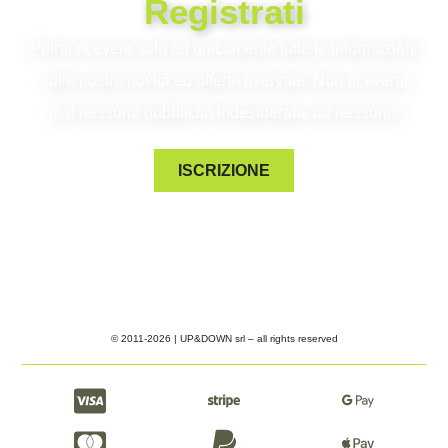
Registrati
Potrai ricevere solo ed unicamente tutte le informazioni
sulle nostre novità ed offerte riservate. Non riceverai
mai nessuna pubblicità indesiderata, da nessuno!
ISCRIZIONE
© 2011-2026 | UP&DOWN srl – all rights reserved