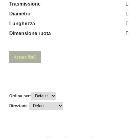
Trasmissione
Diametro
Lunghezza
Dimensione ruota
Azzera filtri
Ordina per:
Direzione: