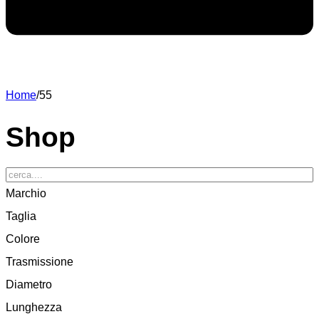
Home
/
55
Shop
Marchio
Taglia
Colore
Trasmissione
Diametro
Lunghezza