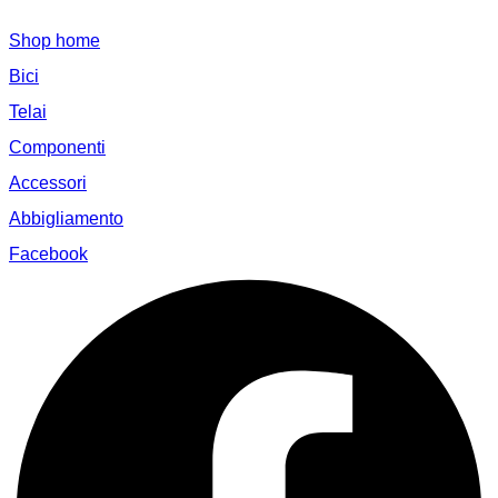
Shop home
Bici
Telai
Componenti
Accessori
Abbigliamento
Facebook