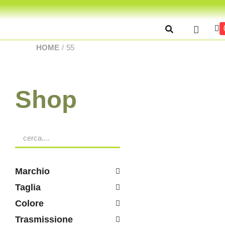
HOME
/
55
Shop
Marchio
Taglia
Colore
Trasmissione