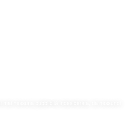
rai mai nessuna pubblicità indesiderata, da nessuno!