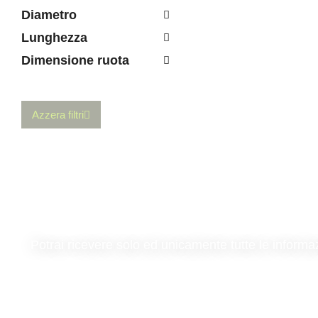
Diametro
Lunghezza
Dimensione ruota
Azzera filtri
Potrai ricevere solo ed unicamente tutte le informa