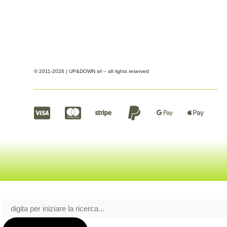
© 2011-2026 | UP&DOWN srl – all rights reserved