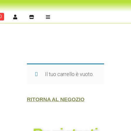
0
Il tuo carrello è vuoto.
RITORNA AL NEGOZIO