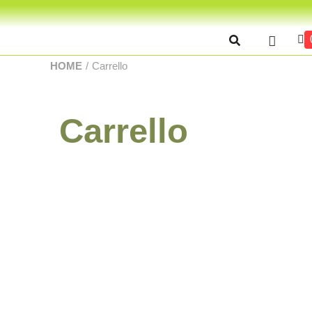
HOME
/
Carrello
Carrello