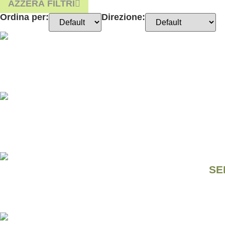
AZZERA FILTRI
Ordina per:
Direzione:
SE