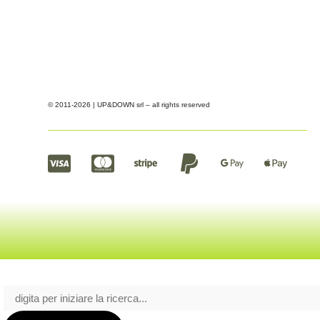
© 2011-2026 | UP&DOWN srl – all rights reserved