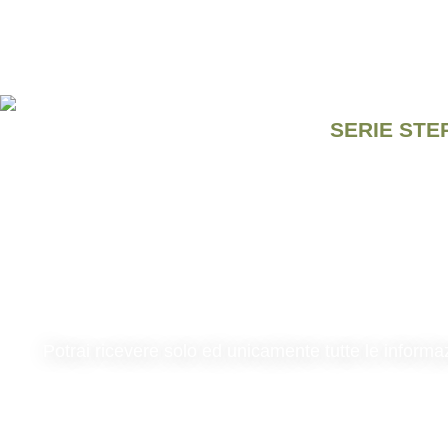
SERIE STER
Potrai ricevere solo ed unicamente tutte le informa