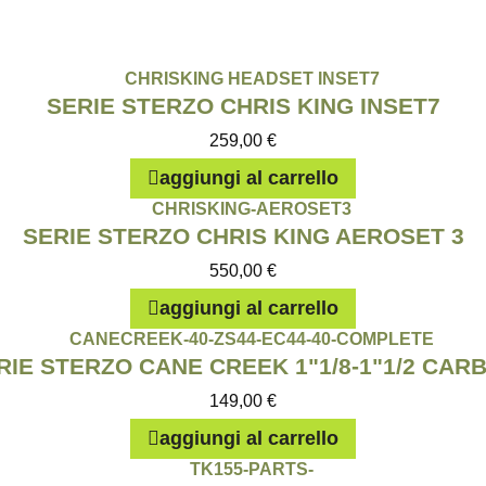
SERIE STERZO CHRIS KING INSET7
259,00
€
aggiungi al carrello
SERIE STERZO CHRIS KING AEROSET 3
550,00
€
aggiungi al carrello
RIE STERZO CANE CREEK 1"1/8-1"1/2 CAR
149,00
€
aggiungi al carrello