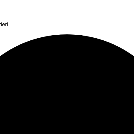
deri.