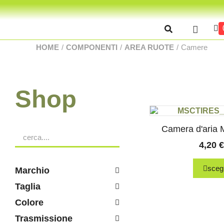
HOME
/
COMPONENTI
/
AREA RUOTE
/
Camere
Shop
Camera d'aria
4,20
€
scegl
Marchio
Taglia
Colore
Trasmissione