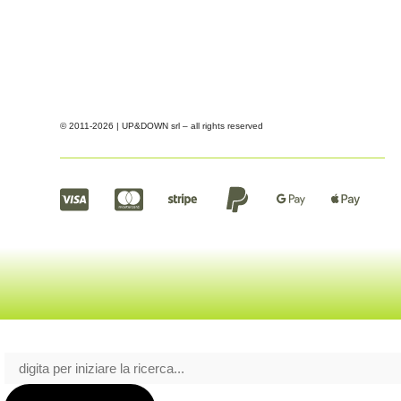
© 2011-2026 | UP&DOWN srl – all rights reserved