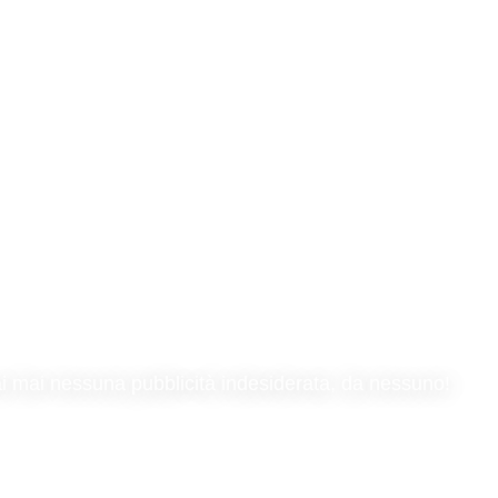
rai mai nessuna pubblicità indesiderata, da nessuno!