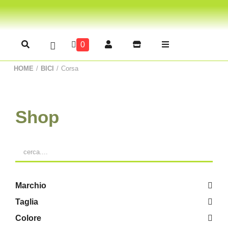
0
HOME
/
BICI
/
Corsa
Shop
Marchio
Taglia
Colore