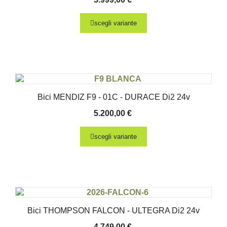
scegli variante
Bici MENDIZ F9 - 01C - DURACE Di2 24v
5.200,00
€
scegli variante
Bici THOMPSON FALCON - ULTEGRA Di2 24v
4.749,00
€