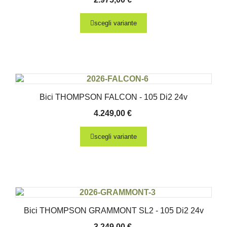
scegli variante
Bici THOMPSON FALCON - 105 Di2 24v
4.249,00
€
scegli variante
Bici THOMPSON GRAMMONT SL2 - 105 Di2 24v
3.249,00
€