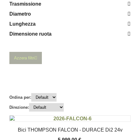
Trasmissione
Diametro
Lunghezza
Dimensione ruota
Azzera filtri
Ordina per:
Direzione:
Bici THOMPSON FALCON - DURACE Di2 24v
5.999,00
€