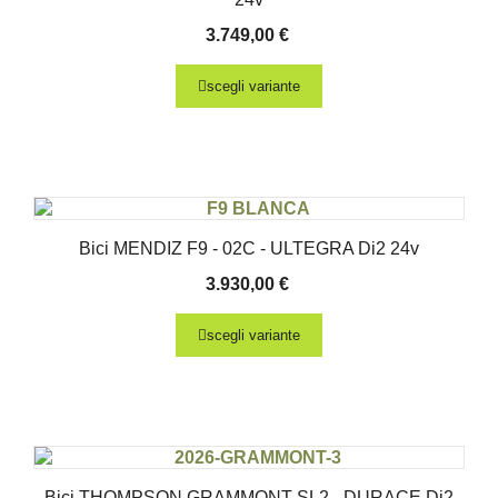
3.749,00
€
scegli variante
Bici MENDIZ F9 - 02C - ULTEGRA Di2 24v
3.930,00
€
scegli variante
Bici THOMPSON GRAMMONT SL2 - DURACE Di2