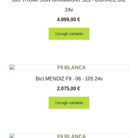
24v
4.999,00
€
scegli variante
Bici MENDIZ F9 - 06 - 105 24v
2.075,00
€
scegli variante