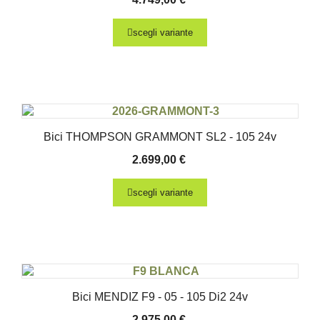
scegli variante
Bici THOMPSON GRAMMONT SL2 - 105 24v
2.699,00
€
scegli variante
Bici MENDIZ F9 - 05 - 105 Di2 24v
2.975,00
€