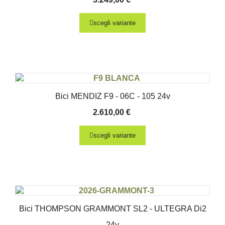
scegli variante
Bici MENDIZ F9 - 06C - 105 24v
2.610,00
€
scegli variante
Bici THOMPSON GRAMMONT SL2 - ULTEGRA Di2
24v