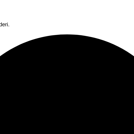
deri.