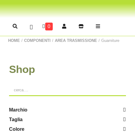
0
HOME
/
COMPONENTI
/
AREA TRASMISSIONE
/
Guarniture
Shop
Marchio
Taglia
Colore