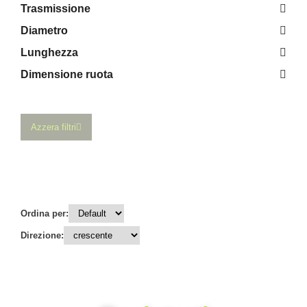
Trasmissione
Diametro
Lunghezza
Dimensione ruota
Azzera filtri
Ordina per:
Direzione: