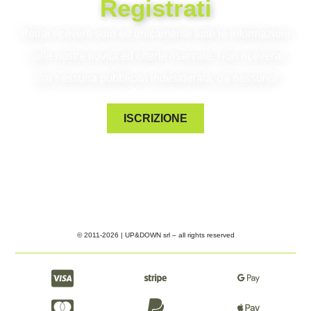
Registrati
Potrai ricevere solo ed unicamente tutte le informazioni
sulle nostre novità ed offerte riservate. Non riceverai
mai nessuna pubblicità indesiderata, da nessuno!
ISCRIZIONE
© 2011-2026 | UP&DOWN srl – all rights reserved