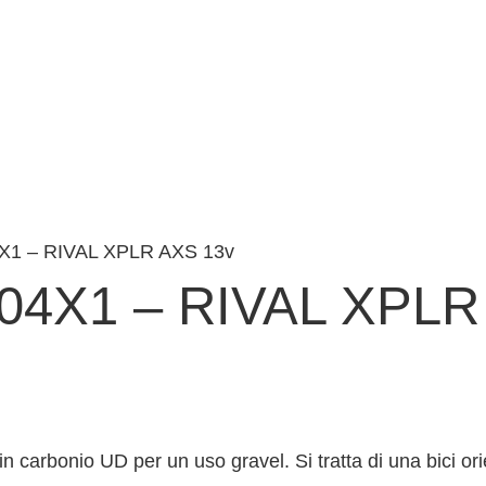
4X1 – RIVAL XPLR AXS 13v
 04X1 – RIVAL XPLR
in carbonio UD per un uso gravel. Si tratta di una bici or