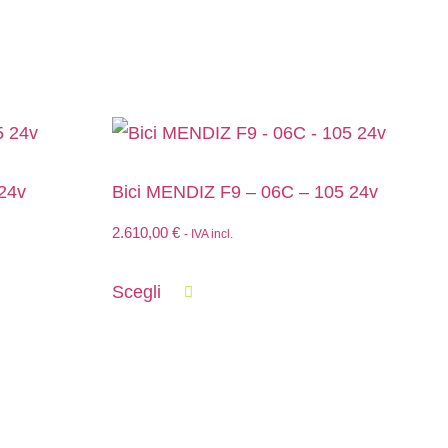
24v
Bici MENDIZ F9 – 06C – 105 24v
2.610,00
€
- IVA incl.
Scegli