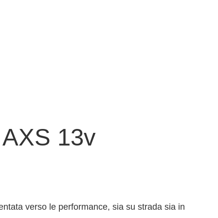
 AXS 13v
ientata verso le performance, sia su strada sia in