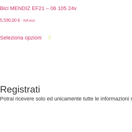
Bici MENDIZ EF21 – 06 105 24v
5.590,00
€
- IVA incl.
Seleziona opzioni
Registrati
Potrai ricevere solo ed unicamente tutte le informazioni 