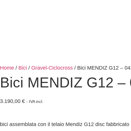
Home
/
Bici
/
Gravel-Ciclocross
/ Bici MENDIZ G12 – 0
Bici MENDIZ G12 –
3.190,00
€
- IVA incl.
bici assemblata con il telaio Mendiz G12 disc fabbricato 