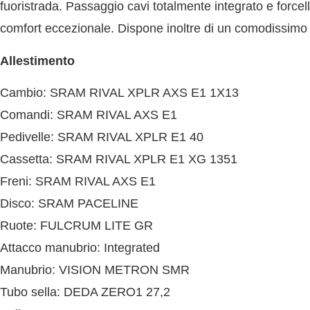
fuoristrada. Passaggio cavi totalmente integrato e forcel
comfort eccezionale. Dispone inoltre di un comodissimo va
Allestimento
Cambio: SRAM RIVAL XPLR AXS E1 1X13
Comandi: SRAM RIVAL AXS E1
Pedivelle: SRAM RIVAL XPLR E1 40
Cassetta: SRAM RIVAL XPLR E1 XG 1351
Freni: SRAM RIVAL AXS E1
Disco: SRAM PACELINE
Ruote: FULCRUM LITE GR
Attacco manubrio: Integrated
Manubrio: VISION METRON SMR
Tubo sella: DEDA ZERO1 27,2