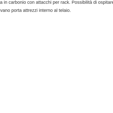
la in carbonio con attacchi per rack. Possibilità di ospit
no porta attrezzi interno al telaio.