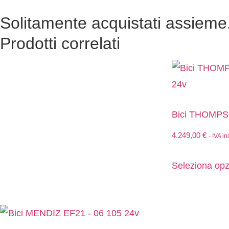
Solitamente acquistati assieme.
Prodotti correlati
Bici THOMPS
4.249,00
€
- IVA in
Seleziona opz