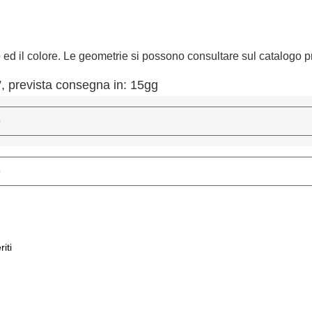
o ed il colore. Le geometrie si possono consultare sul catalogo 
 prevista consegna in: 15gg
riti