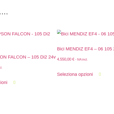
...
Bici MENDIZ EF4 – 06 105 
ON FALCON – 105 Di2 24v
4.550,00
€
- IVA incl.
cl.
Seleziona opzioni
ioni