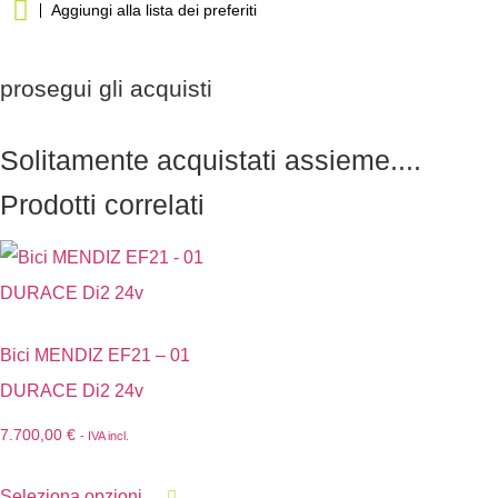
Aggiungi alla lista dei preferiti
prosegui gli acquisti
Solitamente acquistati assieme....
Prodotti correlati
Bici MENDIZ EF21 – 01
DURACE Di2 24v
7.700,00
€
- IVA incl.
Seleziona opzioni