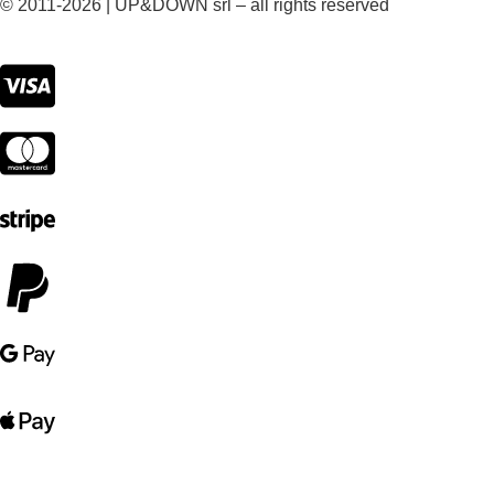
© 2011-2026 | UP&DOWN srl – all rights reserved