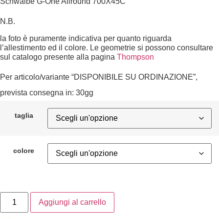
Schwalbe G-One Allround 700X45C
N.B.
la foto è puramente indicativa per quanto riguarda
l’allestimento ed il colore. Le geometrie si possono consultare
sul catalogo presente alla pagina
Thompson
Per articolo/variante “DISPONIBILE SU ORDINAZIONE”,
prevista consegna in: 30gg
taglia
colore
Aggiungi al carrello