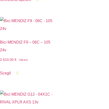
Bici MENDIZ F9 – 06C – 105
24v
2.610,00
€
- IVA incl.
Scegli