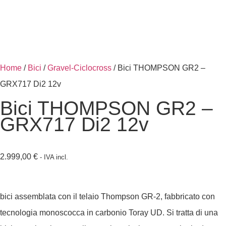
Home
/
Bici
/
Gravel-Ciclocross
/ Bici THOMPSON GR2 –
GRX717 Di2 12v
Bici THOMPSON GR2 –
GRX717 Di2 12v
2.999,00
€
- IVA incl.
bici assemblata con il telaio Thompson GR-2, fabbricato con
tecnologia monoscocca in carbonio Toray UD. Si tratta di una