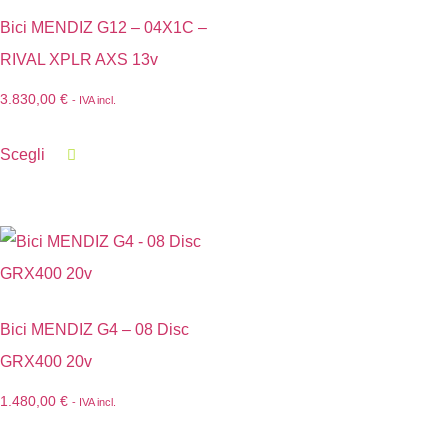
Bici MENDIZ G12 – 04X1C –
RIVAL XPLR AXS 13v
3.830,00
€
- IVA incl.
Scegli
Bici MENDIZ G4 – 08 Disc
GRX400 20v
1.480,00
€
- IVA incl.