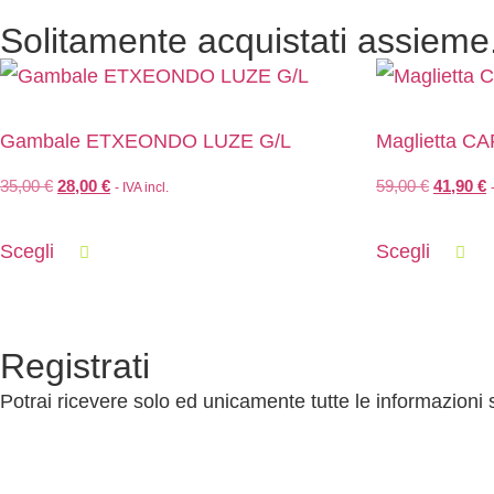
Solitamente acquistati assieme.
Gambale ETXEONDO LUZE G/L
Maglietta 
35,00
€
28,00
€
59,00
€
41,90
€
- IVA incl.
Scegli
Scegli
Registrati
Potrai ricevere solo ed unicamente tutte le informazioni 