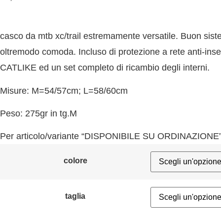
casco da mtb xc/trail estremamente versatile. Buon sist
oltremodo comoda. Incluso di protezione a rete anti-inse
CATLIKE ed un set completo di ricambio degli interni.
Misure: M=54/57cm; L=58/60cm
Peso: 275gr in tg.M
Per articolo/variante “DISPONIBILE SU ORDINAZIONE”,
colore
taglia