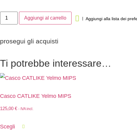
Aggiungi al carrello
Aggiungi alla lista dei prefe
prosegui gli acquisti
Ti potrebbe interessare…
Casco CATLIKE Yelmo MIPS
125,00
€
- IVA incl.
Scegli