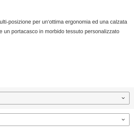
multi-posizione per un’ottima ergonomia ed una calzata
ude un portacasco in morbido tessuto personalizzato