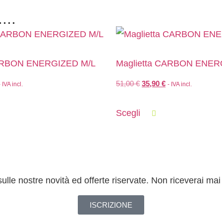
...
CARBON ENERGIZED M/L
Maglietta CARBON ENER
51,00
€
35,90
€
- IVA incl.
- IVA incl.
Scegli
sulle nostre novità ed offerte riservate. Non riceverai m
ISCRIZIONE