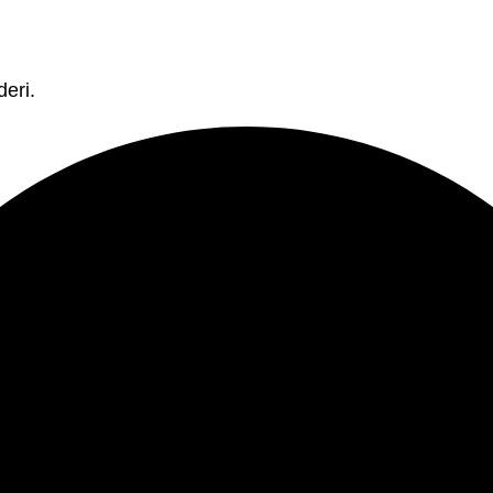
deri.