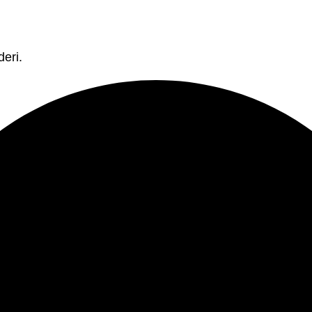
deri.