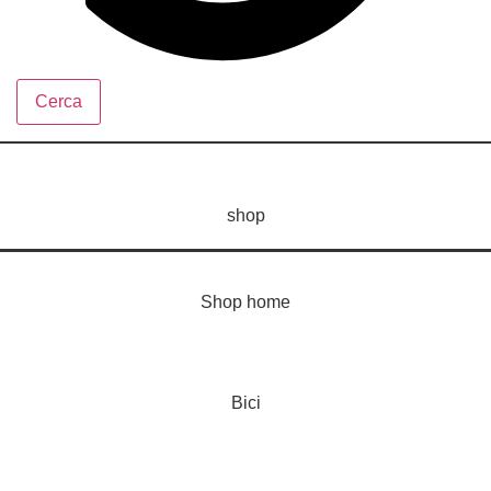
Cerca
shop
Shop home
Bici