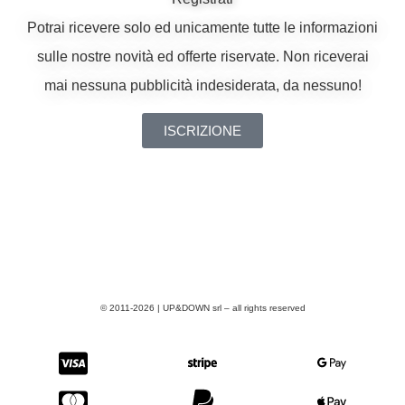
Potrai ricevere solo ed unicamente tutte le informazioni
sulle nostre novità ed offerte riservate. Non riceverai
mai nessuna pubblicità indesiderata, da nessuno!
ISCRIZIONE
© 2011-2026 | UP&DOWN srl – all rights reserved