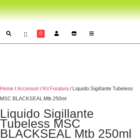
0
Home
/
Accessori
/
Kit Foratura
/ Liquido Sigillante Tubeless
MSC BLACKSEAL Mtb 250ml
Liquido Sigillante
Tubeless MSC
BLACKSEAL Mtb 250ml