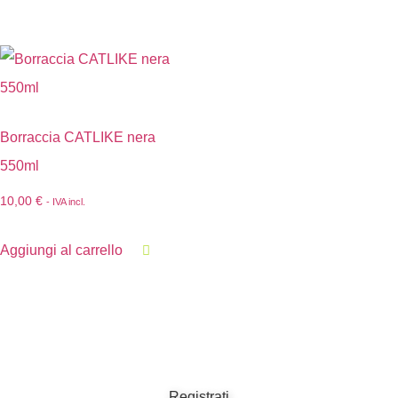
Borraccia CATLIKE nera
550ml
10,00
€
- IVA incl.
Aggiungi al carrello
Registrati