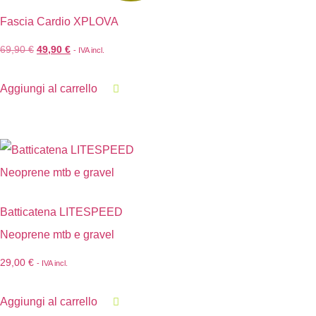
Fascia Cardio XPLOVA
69,90
€
49,90
€
- IVA incl.
Aggiungi al carrello
Batticatena LITESPEED
Neoprene mtb e gravel
29,00
€
- IVA incl.
Aggiungi al carrello