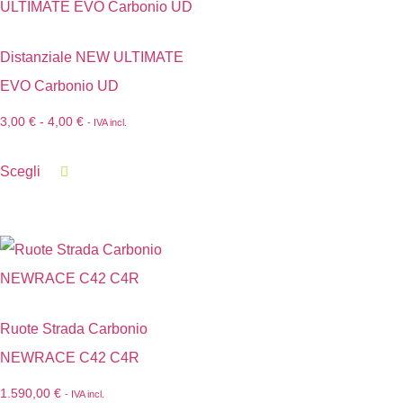
Distanziale NEW ULTIMATE
EVO Carbonio UD
3,00
€
-
4,00
€
- IVA incl.
Scegli
Ruote Strada Carbonio
NEWRACE C42 C4R
1.590,00
€
- IVA incl.