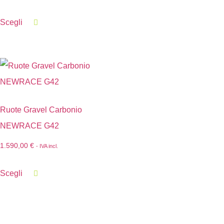
Scegli
Ruote Gravel Carbonio
NEWRACE G42
1.590,00
€
- IVA incl.
Scegli