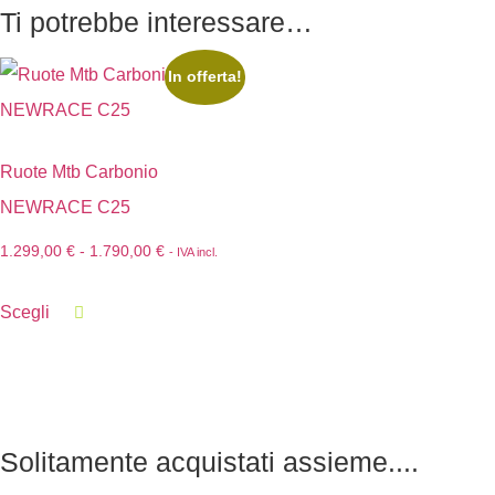
Ti potrebbe interessare…
In offerta!
Ruote Mtb Carbonio
NEWRACE C25
1.299,00
€
-
1.790,00
€
- IVA incl.
Scegli
Solitamente acquistati assieme....