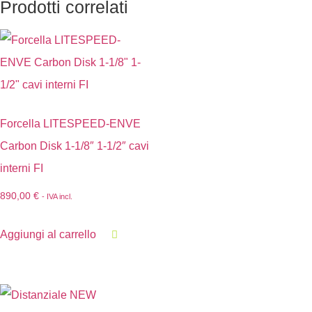
Prodotti correlati
Forcella LITESPEED-ENVE
Carbon Disk 1-1/8″ 1-1/2″ cavi
interni FI
890,00
€
- IVA incl.
Aggiungi al carrello