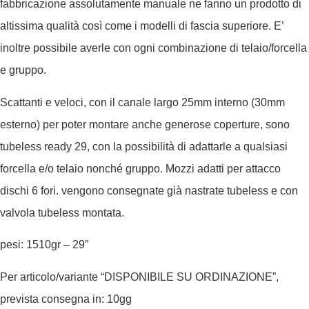
fabbricazione assolutamente manuale ne fanno un prodotto di
altissima qualità così come i modelli di fascia superiore. E’
inoltre possibile averle con ogni combinazione di telaio/forcella
e gruppo.
Scattanti e veloci, con il canale largo 25mm interno (30mm
esterno) per poter montare anche generose coperture, sono
tubeless ready 29, con la possibilità di adattarle a qualsiasi
forcella e/o telaio nonché gruppo. Mozzi adatti per attacco
dischi 6 fori. vengono consegnate già nastrate tubeless e con
valvola tubeless montata.
pesi: 1510gr – 29″
Per articolo/variante “DISPONIBILE SU ORDINAZIONE”,
prevista consegna in: 10gg