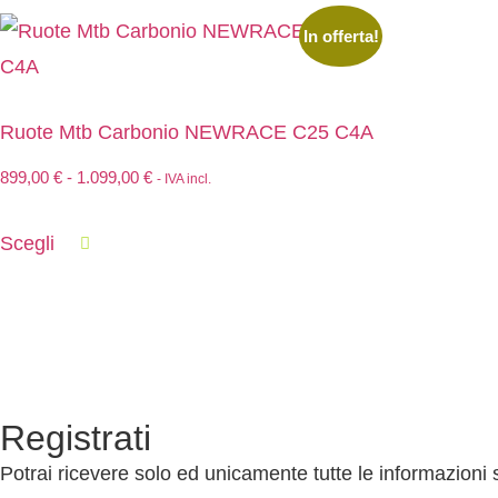
In offerta!
Ruote Mtb Carbonio NEWRACE C25 C4A
899,00
€
-
1.099,00
€
- IVA incl.
Scegli
Registrati
Potrai ricevere solo ed unicamente tutte le informazioni 