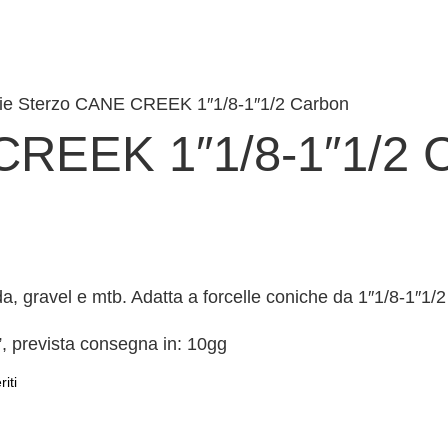
rie Sterzo CANE CREEK 1″1/8-1″1/2 Carbon
CREEK 1″1/8-1″1/2 
a, gravel e mtb. Adatta a forcelle coniche da 1″1/8-1″1/2
 prevista consegna in: 10gg
riti