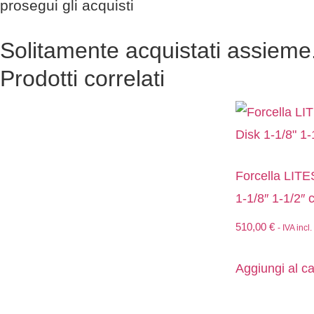
prosegui gli acquisti
Solitamente acquistati assieme.
Prodotti correlati
Forcella LIT
1-1/8″ 1-1/2″ c
510,00
€
- IVA incl.
Aggiungi al ca