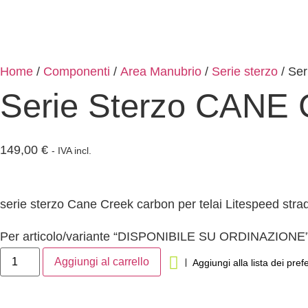
Home
/
Componenti
/
Area Manubrio
/
Serie sterzo
/ Se
Serie Sterzo CANE 
149,00
€
- IVA incl.
serie sterzo Cane Creek carbon per telai Litespeed strad
Per articolo/variante “DISPONIBILE SU ORDINAZIONE”,
Aggiungi al carrello
Aggiungi alla lista dei prefe