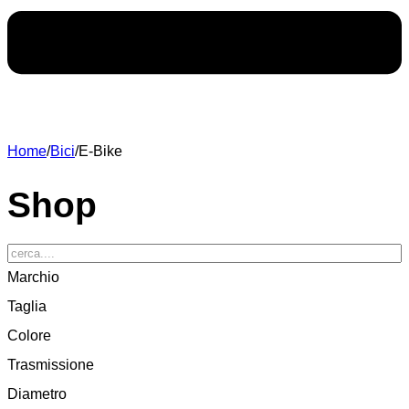
Home
/
Bici
/
E-Bike
Shop
Marchio
Taglia
Colore
Trasmissione
Diametro