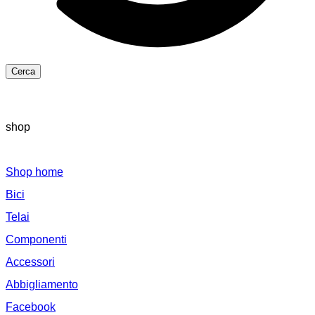
Cerca
shop
Shop home
Bici
Telai
Componenti
Accessori
Abbigliamento
Facebook