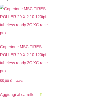
Copertone MSC TIRES
ROLLER 29 X 2.10 120tpi
tubeless ready 2C XC race
pro
55,00
€
- IVA incl.
Aggiungi al carrello