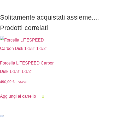
Solitamente acquistati assieme....
Prodotti correlati
Forcella LITESPEED Carbon
Disk 1-1/8″ 1-1/2″
490,00
€
- IVA incl.
Aggiungi al carrello