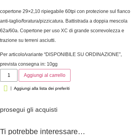
copertone 29×2,10 ripiegabile 60tpi con protezione sul fianco
anti-taglio/foratura/pizzicatura. Battistrada a doppia mescola
62a/60a. Copertone per uso XC di grande scorrevolezza e
trazione su terreni asciutti.
Per articolo/variante “DISPONIBILE SU ORDINAZIONE”,
prevista consegna in: 10gg
Aggiungi al carrello
Aggiungi alla lista dei preferiti
prosegui gli acquisti
Ti potrebbe interessare…