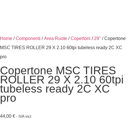
Home
/
Componenti
/
Area Ruote
/
Copertoni
/
29"
/ Copertone
MSC TIRES ROLLER 29 X 2.10 60tpi tubeless ready 2C XC
pro
Copertone MSC TIRES
ROLLER 29 X 2.10 60tpi
tubeless ready 2C XC
pro
44,00
€
- IVA incl.