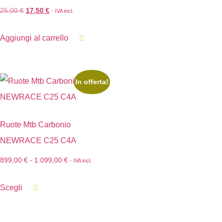
25,00
€
17,50
€
- IVA incl.
Aggiungi al carrello
In offerta!
Ruote Mtb Carbonio
NEWRACE C25 C4A
899,00
€
-
1.099,00
€
- IVA incl.
Scegli