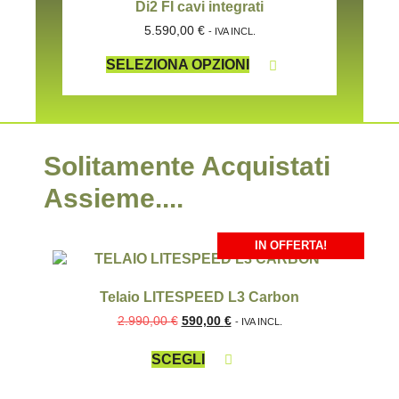
Di2 FI cavi integrati
5.590,00
€
- IVA INCL.
SELEZIONA OPZIONI
Solitamente Acquistati
Assieme....
IN OFFERTA!
Telaio LITESPEED L3 Carbon
2.990,00
€
590,00
€
- IVA INCL.
SCEGLI