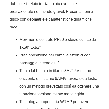
dubbio è il telaio in titanio più evoluto e
prestazionale nel mondo gravel. Presenta freni a
disco con geometrie e caratteristiche dinamiche
race.
Movimento centrale PF30 e sterzo conico da
1-1/8″ 1-1/2″
Predisposizione per cambi elettronici con
passaggio interno dei fili.
Telaio fabbricato in titanio 3Al/2,5V e tubo
orizzontale in titanio 6Al/4V lavorato da lastra
con un metodo brevettato così da ottenere una
tubazione torsionalmente molto rigida.
Tecnologia proprietaria WRAP per avere