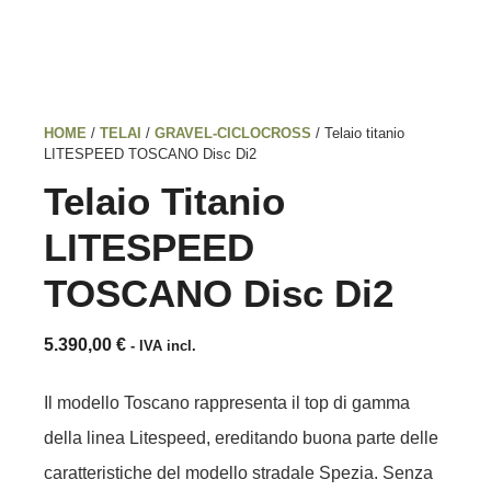
HOME
/
TELAI
/
GRAVEL-CICLOCROSS
/ Telaio titanio
LITESPEED TOSCANO Disc Di2
Telaio Titanio
LITESPEED
TOSCANO Disc Di2
5.390,00
€
- IVA incl.
Il modello Toscano rappresenta il top di gamma
della linea Litespeed, ereditando buona parte delle
caratteristiche del modello stradale Spezia. Senza