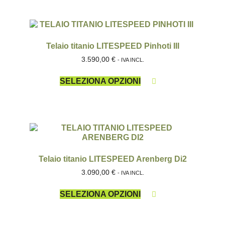
Telaio titanio LITESPEED Pinhoti III
3.590,00
€
- IVA INCL.
SELEZIONA OPZIONI
Telaio titanio LITESPEED Arenberg Di2
3.090,00
€
- IVA INCL.
SELEZIONA OPZIONI