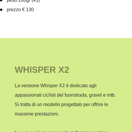
peso 280gr (43)
prezzo € 130
WHISPER X2
La versione
Whisper X2
è dedicato agli
appassionati ciclisti del fuoristrada, gravel e mtb.
Si tratta di un modello progettato per offrire le
massime prestazioni.