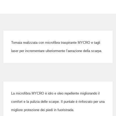
Tomaia realizzata con microfibra traspirante
MYCRO
e
tagli
laser
per incrementare ulteriormente l’aerazione della scarpa.
La microfibra
MYCRO
è
idro e oleo repellente
migliorando il
comfort e la pulizia delle scarpe. Il
puntale è rinforzato
per una
migliore protezione dei piedi in fuoristrada.