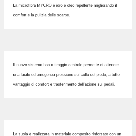
La microfibra
MYCRO
è
idro e oleo repellente
migliorando il
comfort e la pulizia delle scarpe.
Il nuovo sistema
boa a tiraggio centrale
permette di ottenere
una facile ed omogenea pressione sul collo del piede, a tutto
vantaggio di comfort e trasferimento dell’azione sui pedali.
La suola è realizzata in
materiale composito
rinforzato con un