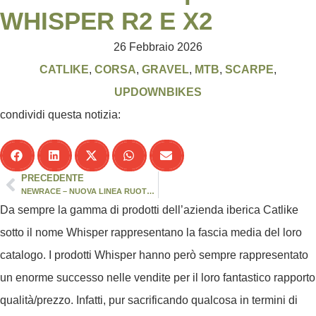
WHISPER R2 E X2
26 Febbraio 2026
CATLIKE
,
CORSA
,
GRAVEL
,
MTB
,
SCARPE
,
UPDOWNBIKES
condividi questa notizia:
PRECEDENTE
NEWRACE – NUOVA LINEA RUOTE STRADA LTD
Da sempre la gamma di prodotti dell’azienda iberica
Catlike
sotto il nome
Whisper
rappresentano la fascia media del loro
catalogo. I prodotti
Whisper
hanno però sempre rappresentato
un enorme successo nelle vendite per il loro fantastico rapporto
qualità/prezzo. Infatti, pur sacrificando qualcosa in termini di