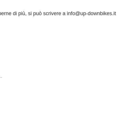
aperne di più, si può scrivere a info@up-downbikes.it
.