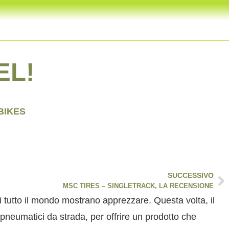
EL!
BIKES
SUCCESSIVO
MSC TIRES – SINGLETRACK, LA RECENSIONE
di tutto il mondo mostrano apprezzare. Questa volta, il
pneumatici da strada, per offrire un prodotto che