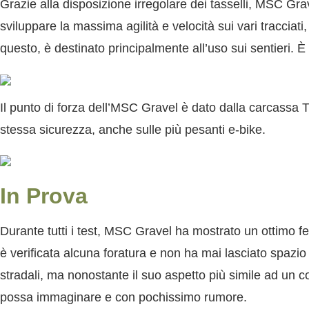
Grazie alla disposizione irregolare dei tasselli,
MSC Gra
sviluppare la massima agilità e velocità sui vari tracciati,
questo, è destinato principalmente all’uso sui sentieri. 
Il punto di forza dell’
MSC Gravel
è dato dalla carcassa Tu
stessa sicurezza, anche sulle più pesanti e-bike.
In Prova
Durante tutti i test,
MSC Gravel
ha mostrato un ottimo feel
è verificata alcuna foratura e non ha mai lasciato spazio 
stradali, ma nonostante il suo aspetto più simile ad un 
possa immaginare e con pochissimo rumore.