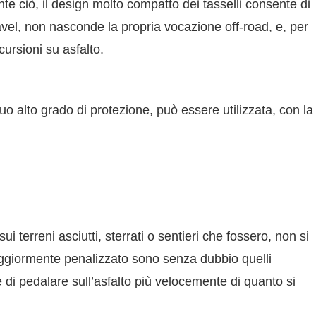
nte ciò, il design molto compatto dei tasselli consente di
vel
, non nasconde la propria vocazione off-road, e, per
cursioni su asfalto.
o alto grado di protezione, può essere utilizzata, con la
i terreni asciutti, sterrati o sentieri che fossero, non si
 maggiormente penalizzato sono senza dubbio quelli
di pedalare sull’asfalto più velocemente di quanto si