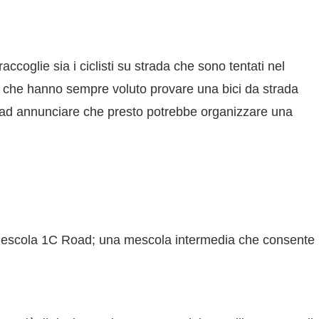
accoglie sia i ciclisti su strada che sono tentati nel
ke che hanno sempre voluto provare una bici da strada
I ad annunciare che presto potrebbe organizzare una
 con mescola 1C Road; una mescola intermedia che consente