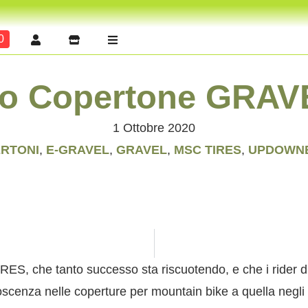
0
o Copertone GRAV
1 Ottobre 2020
RTONI
,
E-GRAVEL
,
GRAVEL
,
MSC TIRES
,
UPDOWN
IRES
, che tanto successo sta riscuotendo, e che i rider 
oscenza nelle coperture per mountain bike a quella negli 