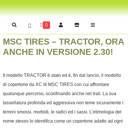
0
MSC TIRES – TRACTOR, ORA
ANCHE IN VERSIONE 2.30!
Il modello TRACTOR è stato ed è, fin dal lancio, il modello
di copertone da XC di MSC TIRES con cui affrontare
qualunque percorso, sconfinando anche nel trail. La sua
tassellatura profonda ed aggressiva non teme sicuramente i
terreni smossi, morbidi, le radici ed i sassi. L’etimologia del
nome stesso lo identifica come un copertone adatto ad ogni