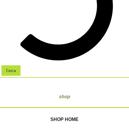
Cerca
shop
SHOP HOME