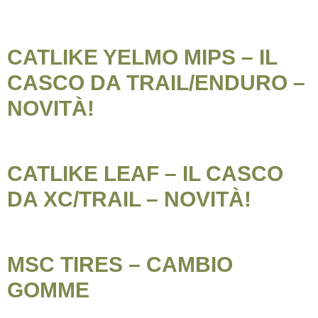
CATLIKE YELMO MIPS – IL
CASCO DA TRAIL/ENDURO –
NOVITÀ!
CATLIKE LEAF – IL CASCO
DA XC/TRAIL – NOVITÀ!
MSC TIRES – CAMBIO
GOMME