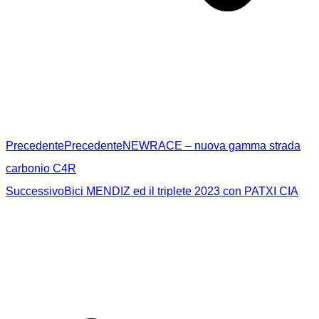
Precedente
Precedente
NEWRACE – nuova gamma strada
carbonio C4R
Successivo
Bici MENDIZ ed il triplete 2023 con PATXI CIA