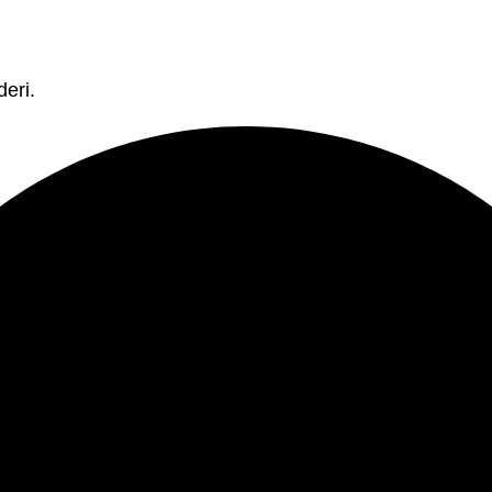
deri.