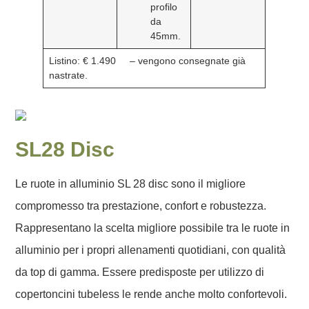
profilo
da
45mm.
Listino: € 1.490
– vengono consegnate già
nastrate.
SL28 Disc
Le ruote in alluminio SL 28 disc sono il migliore
compromesso tra prestazione, confort e robustezza.
Rappresentano la scelta migliore possibile tra le ruote in
alluminio per i propri allenamenti quotidiani, con qualità
da top di gamma. Essere predisposte per utilizzo di
copertoncini tubeless le rende anche molto confortevoli.