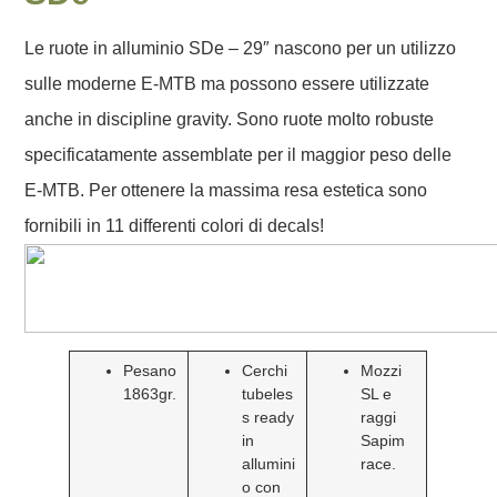
Le ruote in alluminio SDe – 29″ nascono per un utilizzo
sulle moderne E-MTB ma possono essere utilizzate
anche in discipline gravity. Sono ruote molto robuste
specificatamente assemblate per il maggior peso delle
E-MTB. Per ottenere la massima resa estetica sono
fornibili in 11 differenti colori di decals!
Pesano
Cerchi
Mozzi
1863gr.
tubeles
SL e
s ready
raggi
in
Sapim
allumini
race.
o con