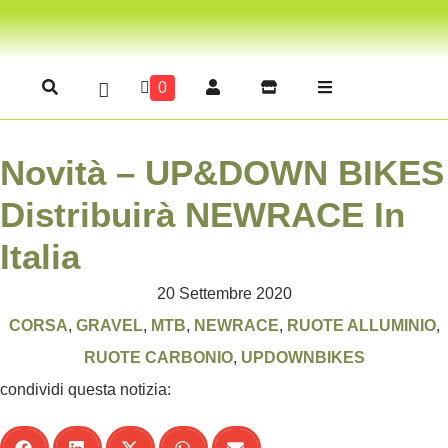
0
Novità – UP&DOWN BIKES
Distribuirà NEWRACE In
Italia
20 Settembre 2020
CORSA
,
GRAVEL
,
MTB
,
NEWRACE
,
RUOTE ALLUMINIO
,
RUOTE CARBONIO
,
UPDOWNBIKES
condividi questa notizia: