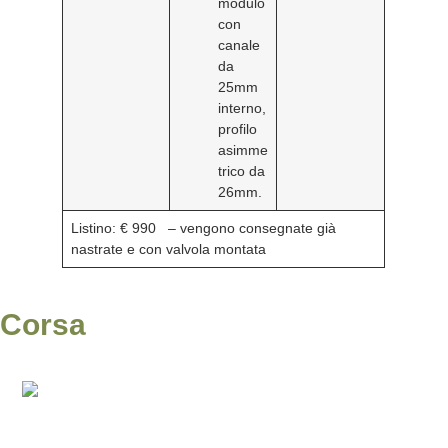
modulo
con
canale
da
25mm
interno,
profilo
asimme
trico da
26mm.
Listino: € 990
– vengono consegnate già
nastrate e con valvola montata
Corsa