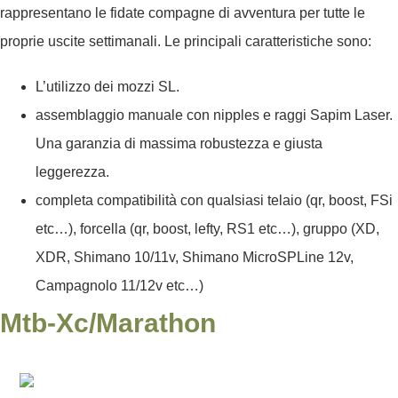
rappresentano le fidate compagne di avventura per tutte le
proprie uscite settimanali. Le principali caratteristiche sono:
L’utilizzo dei mozzi SL.
assemblaggio manuale con nipples e raggi Sapim Laser.
Una garanzia di massima robustezza e giusta
leggerezza.
completa compatibilità con qualsiasi telaio (qr, boost, FSi
etc…), forcella (qr, boost, lefty, RS1 etc…), gruppo (XD,
XDR, Shimano 10/11v, Shimano MicroSPLine 12v,
Campagnolo 11/12v etc…)
Mtb-Xc/marathon