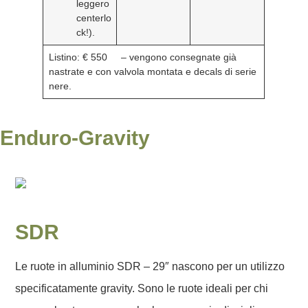
leggero
centerlo
ck!).
Listino: € 550
– vengono consegnate già
nastrate e con valvola montata e decals di serie
nere.
Enduro-Gravity
SDR
Le ruote in alluminio SDR – 29″ nascono per un utilizzo
specificatamente gravity. Sono le ruote ideali per chi