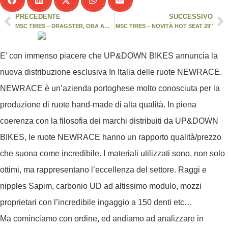
PRECEDENTE
SUCCESSIVO
MSC TIRES – DRAGSTER, ORA ANCHE IN VERSIONE 2.20!
MSC TIRES – NOVITÀ HOT SEAT 29″
E’ con immenso piacere che
UP&DOWN BIKES
annuncia la
nuova distribuzione esclusiva In Italia delle ruote
NEWRACE
.
NEWRACE
è un’azienda portoghese molto conosciuta per la
produzione di ruote hand-made di alta qualità. In piena
coerenza con la filosofia dei marchi distribuiti da
UP&DOWN
BIKES
, le ruote
NEWRACE
hanno un rapporto qualità/prezzo
che suona come incredibile. I materiali utilizzati sono, non solo
ottimi, ma rappresentano l’eccellenza del settore. Raggi e
nipples Sapim, carbonio UD ad altissimo modulo, mozzi
proprietari con l’incredibile ingaggio a 150 denti etc…
Ma cominciamo con ordine, ed andiamo ad analizzare in