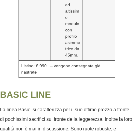
ad
altissim
o
modulo
con
profilo
asimme
trico da
45mm.
Listino: € 990
– vengono consegnate già
nastrate
BASIC LINE
La linea Basic si caratterizza per il suo ottimo prezzo a fronte
di pochissimi sacrifici sul fronte della leggerezza. Inoltre la loro
qualità non è mai in discussione. Sono ruote robuste, e