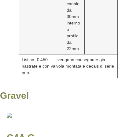
canale
da
30mm
interno
e
profilo
da
22mm.
Listino: € 450
– vengono consegnate già
nastrate e con valvola montata e decals di serie
nere.
Gravel