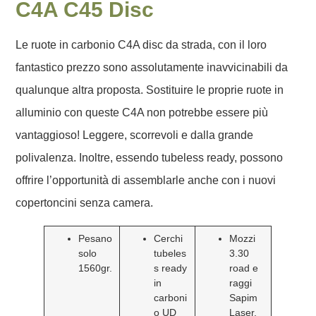
C4A C45 Disc
Le ruote in carbonio C4A disc da strada, con il loro
fantastico prezzo sono assolutamente inavvicinabili da
qualunque altra proposta. Sostituire le proprie ruote in
alluminio con queste C4A non potrebbe essere più
vantaggioso! Leggere, scorrevoli e dalla grande
polivalenza. Inoltre, essendo tubeless ready, possono
offrire l’opportunità di assemblarle anche con i nuovi
copertoncini senza camera.
Pesano
Cerchi
Mozzi
solo
tubeles
3.30
1560gr.
s ready
road e
in
raggi
carboni
Sapim
o UD
Laser.