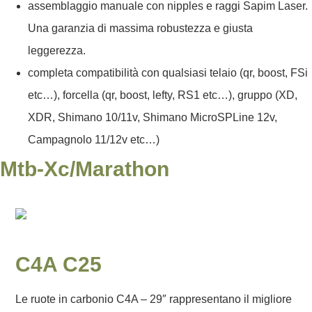
assemblaggio manuale con nipples e raggi Sapim Laser.
Una garanzia di massima robustezza e giusta
leggerezza.
completa compatibilità con qualsiasi telaio (qr, boost, FSi
etc…), forcella (qr, boost, lefty, RS1 etc…), gruppo (XD,
XDR, Shimano 10/11v, Shimano MicroSPLine 12v,
Campagnolo 11/12v etc…)
Mtb-Xc/marathon
C4A C25
Le ruote in carbonio C4A – 29″ rappresentano il migliore