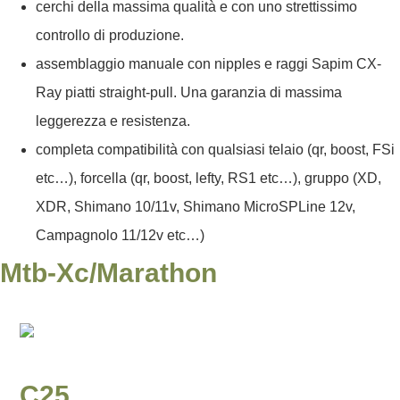
cerchi della massima qualità e con uno strettissimo
controllo di produzione.
assemblaggio manuale con nipples e raggi Sapim CX-
Ray piatti straight-pull. Una garanzia di massima
leggerezza e resistenza.
completa compatibilità con qualsiasi telaio (qr, boost, FSi
etc…), forcella (qr, boost, lefty, RS1 etc…), gruppo (XD,
XDR, Shimano 10/11v, Shimano MicroSPLine 12v,
Campagnolo 11/12v etc…)
Mtb-Xc/marathon
C25