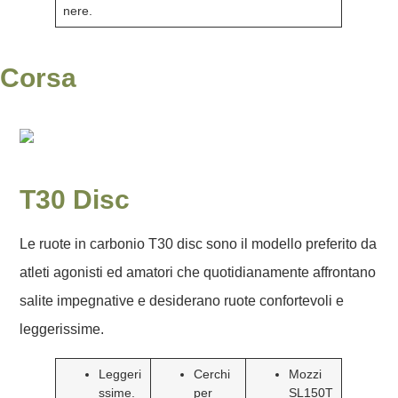
nere.
Corsa
T30 Disc
Le ruote in carbonio T30 disc sono il modello preferito da
atleti agonisti ed amatori che quotidianamente affrontano
salite impegnative e desiderano ruote confortevoli e
leggerissime.
Leggeri
Cerchi
Mozzi
ssime.
per
SL150T